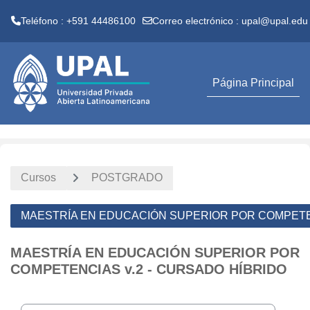
Teléfono : +591 44486100
Correo electrónico :
upal@upal.edu
Salta al contenido principal
Página Principal
Cursos
POSTGRADO
MAESTRÍA EN EDUCACIÓN SUPERIOR POR COMPETEN
MAESTRÍA EN EDUCACIÓN SUPERIOR POR
COMPETENCIAS v.2 - CURSADO HÍBRIDO