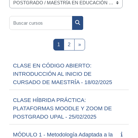
Categorías
Buscar cursos
Buscar cursos
Página 1
Página 2
Siguiente página
1
2
»
CLASE EN CÓDIGO ABIERTO:
INTRODUCCIÓN AL INICIO DE
CURSADO DE MAESTRÍA - 18/02/2025
CLASE HÍBRIDA PRÁCTICA:
PLATAFORMAS MOODLE Y ZOOM DE
POSTGRADO UPAL - 25/02/2025
MÓDULO 1 - Metodología Adaptada a la