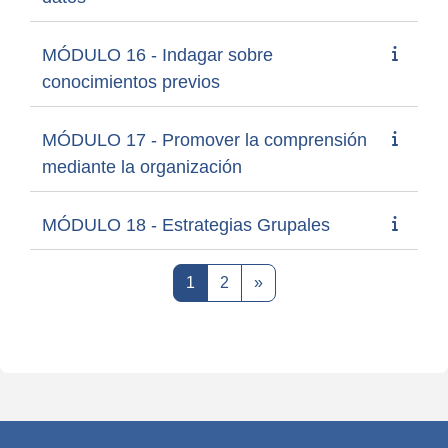
MÓDULO 16 - Indagar sobre
conocimientos previos
MÓDULO 17 - Promover la comprensión
mediante la organización
MÓDULO 18 - Estrategias Grupales
Página 1
Página 2
Siguiente página
1
2
»