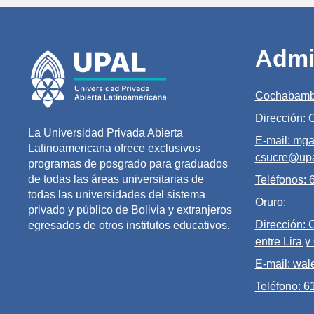
Admi
Cochabamb
Dirección:
La Universidad Privada Abierta
E-mail: mga
Latinoamericana ofrece exclusivos
csucre@upa
programas de posgrado para graduados
de todas las áreas universitarias de
Teléfonos:
todas las universidades del sistema
Oruro:
privado y público de Bolivia y extranjeros
Dirección: 
egresados de otros institutos educativos.
entre Lira y
E-mail: wal
Teléfono: 