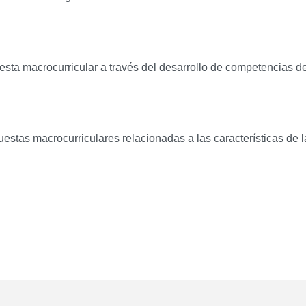
uesta macrocurricular a través del desarrollo de competencias d
estas macrocurriculares relacionadas a las características de l