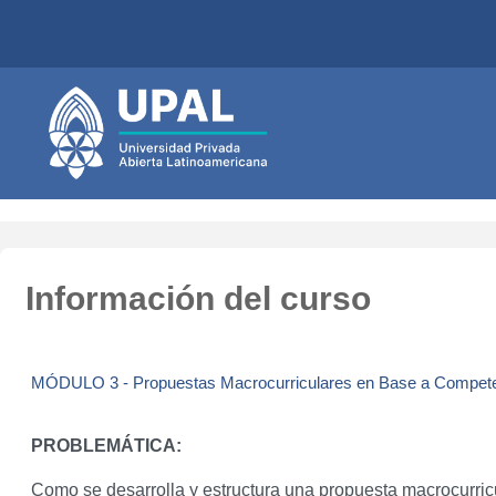
Salta al contenido principal
Información del curso
MÓDULO 3 - Propuestas Macrocurriculares en Base a Compet
PROBLEMÁTICA:
Como se desarrolla y estructura una propuesta macrocurricu