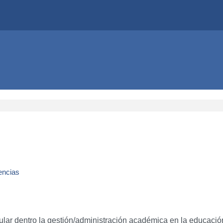
encias
lar dentro la gestión/administración académica en la educació