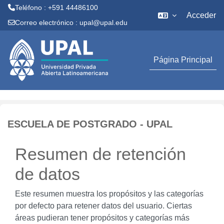
Teléfono : +591 44486100
Acceder
Correo electrónico :
upal@upal.edu
Salta al contenido principal
Página Principal
ESCUELA DE POSTGRADO - UPAL
Resumen de retención
de datos
Este resumen muestra los propósitos y las categorías
por defecto para retener datos del usuario. Ciertas
áreas pudieran tener propósitos y categorías más