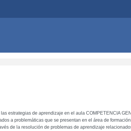
as estrategias de aprendizaje en el aula COMPETENCIA GENER
nados a problemáticas que se presentan en el área de formació
avés de la resolución de problemas de aprendizaje relacionados