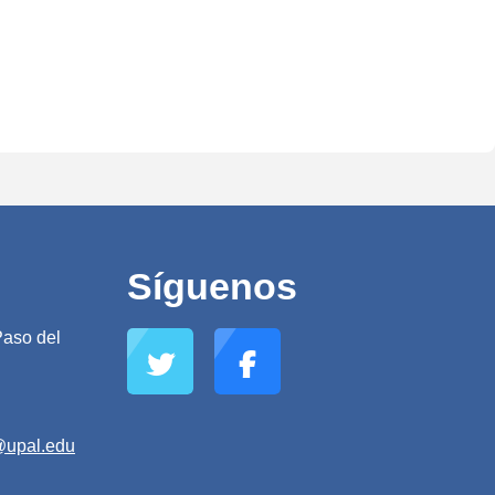
Síguenos
aso del
@upal.edu