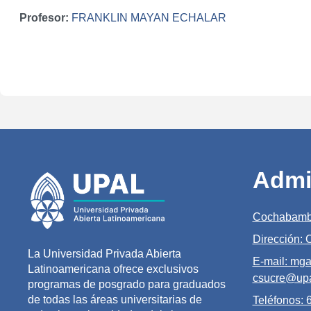
Profesor:
FRANKLIN MAYAN ECHALAR
Admi
Cochabamb
Dirección:
La Universidad Privada Abierta
E-mail: mga
Latinoamericana ofrece exclusivos
csucre@upa
programas de posgrado para graduados
de todas las áreas universitarias de
Teléfonos: