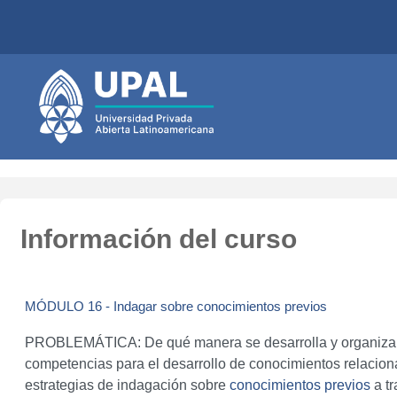
Salta al contenido principal
Información del curso
MÓDULO 16 - Indagar sobre conocimientos previos
PROBLEMÁTICA: De qué manera se desarrolla y organiza l
competencias para el desarrollo de conocimientos relacio
estrategias de indagación sobre
conocimientos previos
a tr