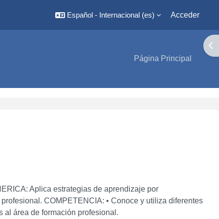
Español - Internacional ‎(es)‎
Acceder
Abr
Página Principal
ICA: Aplica estrategias de aprendizaje por
n profesional. COMPETENCIA: • Conoce y utiliza diferentes
 al área de formación profesional.