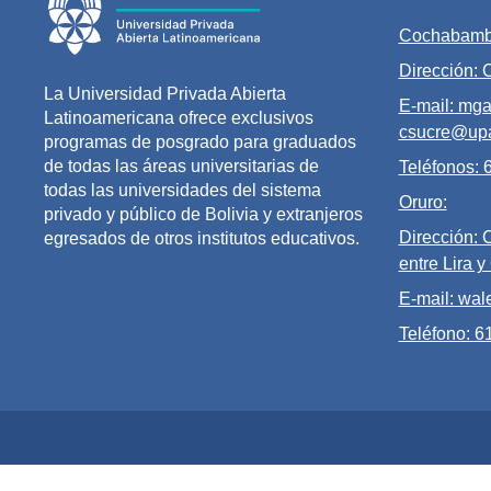
Cochabamb
Dirección:
La Universidad Privada Abierta
E-mail: mga
Latinoamericana ofrece exclusivos
csucre@upa
programas de posgrado para graduados
de todas las áreas universitarias de
Teléfonos:
todas las universidades del sistema
Oruro:
privado y público de Bolivia y extranjeros
Dirección: 
egresados de otros institutos educativos.
entre Lira y
E-mail: wal
Teléfono: 