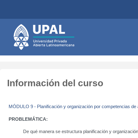
Salta al contenido principal
Información del curso
MÓDULO 9 - Planificación y organización por competencias de 
PROBLEMÁTICA:
De qué manera se estructura
planificación y organizació