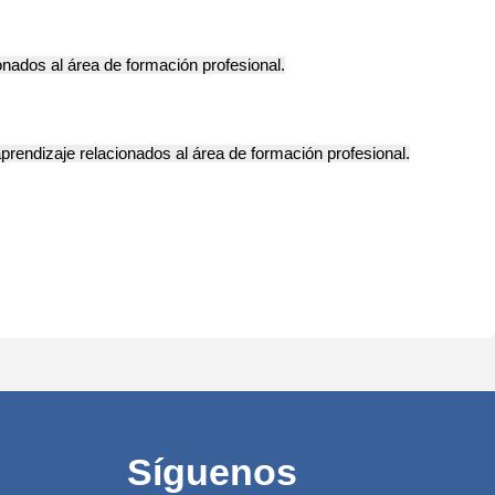
onados al área de formación profesional.
prendizaje relacionados al área de formación profesional.
Síguenos