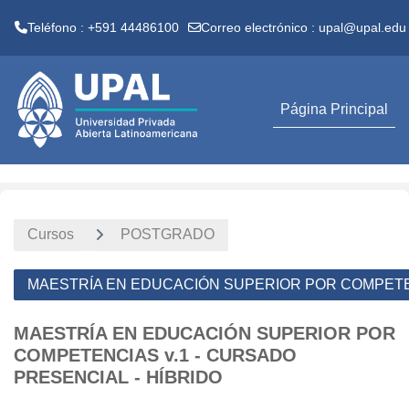
Teléfono : +591 44486100
Correo electrónico :
upal@upal.edu
Salta al contenido principal
Página Principal
Cursos
POSTGRADO
MAESTRÍA EN EDUCACIÓN SUPERIOR POR COMPETENC
MAESTRÍA EN EDUCACIÓN SUPERIOR POR
COMPETENCIAS v.1 - CURSADO
PRESENCIAL - HÍBRIDO