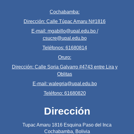
Cochabamba:
Dirección: Calle Túpac Amaru N#1816
E-mail: mgabillo@upal.edu.bo /
csucre@upal.edu.bo
Teléfonos: 61680814
Oruro:
Dirección: Calle Soria Galvarro #4743 entre Lira y
Oblitas
E-mail: walegria@upal.edu.bo
Teléfono: 61680820
Dirección
Tupac Amaru 1816 Esquina Paso del Inca
Cochabamba, Bolivia