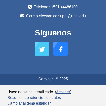
Teléfono : +591 44486100
Correo electrónico :
upal@upal.edu
Síguenos
Copyright © 2025
Usted no se ha identificado. (
Acceder
)
Resumen de retención de datos
Cambiar al tema estándar