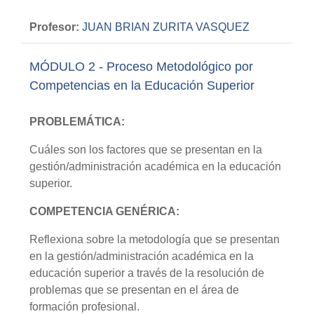
Profesor:
JUAN BRIAN ZURITA VASQUEZ
MÓDULO 2 - Proceso Metodológico por
Competencias en la Educación Superior
PROBLEMÁTICA:
Cuáles son los factores que se presentan en la
gestión/administración académica en la educación
superior.
COMPETENCIA GENÉRICA:
Reflexiona sobre la metodología que se presentan
en la gestión/administración académica en la
educación superior a través de la resolución de
problemas que se presentan en el área de
formación profesional.