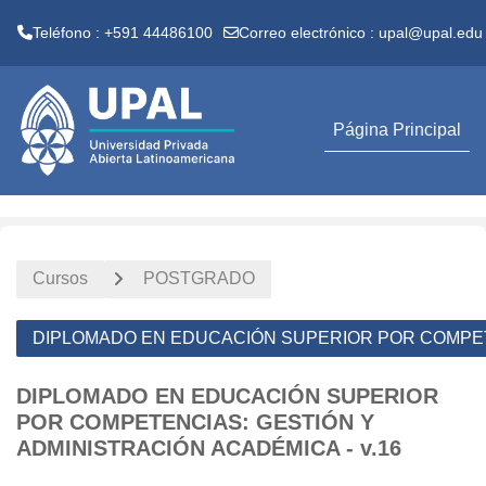
Teléfono : +591 44486100
Correo electrónico :
upal@upal.edu
Salta al contenido principal
Página Principal
Cursos
POSTGRADO
DIPLOMADO EN EDUCACIÓN SUPERIOR POR COMPETE
DIPLOMADO EN EDUCACIÓN SUPERIOR
POR COMPETENCIAS: GESTIÓN Y
ADMINISTRACIÓN ACADÉMICA - v.16