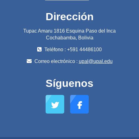
Dirección
Tupac Amaru 1816 Esquina Paso del Inca
Cochabamba, Bolivia
Teléfono : +591 44486100
Correo electrónico :
upal@upal.edu
Síguenos