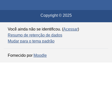
Copyright © 2025
Você ainda não se identificou. (
Acessar
)
Resumo de retenção de dados
Mudar para o tema padrão
Fornecido por
Moodle