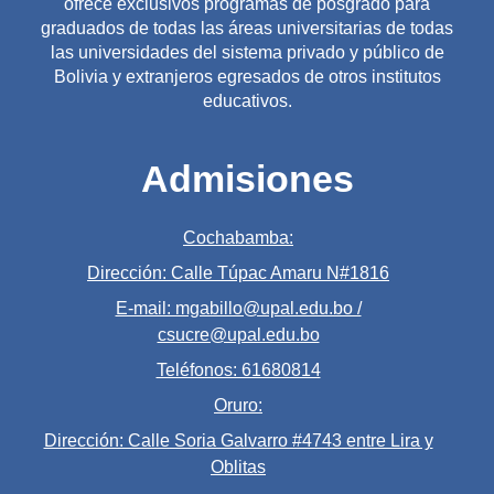
ofrece exclusivos programas de posgrado para
graduados de todas las áreas universitarias de todas
las universidades del sistema privado y público de
Bolivia y extranjeros egresados de otros institutos
educativos.
Admisiones
Cochabamba:
Dirección: Calle Túpac Amaru N#1816
E-mail: mgabillo@upal.edu.bo /
csucre@upal.edu.bo
Teléfonos: 61680814
Oruro:
Dirección: Calle Soria Galvarro #4743 entre Lira y
Oblitas