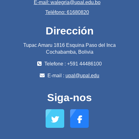
E-mail: walegria@upal.edu.bo
Teléfono: 61680820
Dirección
Tupac Amaru 1816 Esquina Paso del Inca
Cochabamba, Bolivia
Telefone : +591 44486100
E-mail :
upal@upal.edu
Siga-nos