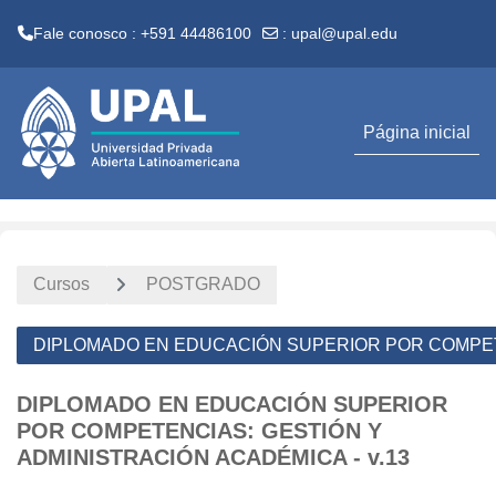
Fale conosco : +591 44486100
:
upal@upal.edu
Ir para o conteúdo principal
Página inicial
Cursos
POSTGRADO
DIPLOMADO EN EDUCACIÓN SUPERIOR POR COMPETE
DIPLOMADO EN EDUCACIÓN SUPERIOR
POR COMPETENCIAS: GESTIÓN Y
ADMINISTRACIÓN ACADÉMICA - v.13