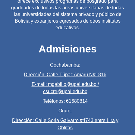
ofrece exclusivos programas de posgrado para
graduados de todas las áreas universitarias de todas
las universidades del sistema privado y público de
Bolivia y extranjeros egresados de otros institutos
educativos.
Admisiones
Cochabamba:
Dirección: Calle Túpac Amaru N#1816
E-mail: mgabillo@upal.edu.bo /
csucre@upal.edu.bo
Teléfonos: 61680814
Oruro:
Dirección: Calle Soria Galvarro #4743 entre Lira y
Oblitas