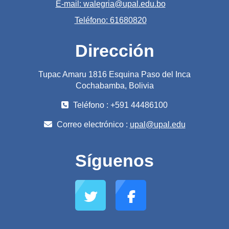
E-mail: walegria@upal.edu.bo
Teléfono: 61680820
Dirección
Tupac Amaru 1816 Esquina Paso del Inca
Cochabamba, Bolivia
Teléfono : +591 44486100
Correo electrónico :
upal@upal.edu
Síguenos