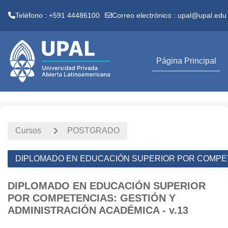
Teléfono : +591 44486100
Correo electrónico :
upal@upal.edu
Salta al contenido principal
Página Principal
Cursos
POSTGRADO
DIPLOMADO EN EDUCACIÓN SUPERIOR POR COMPETE
DIPLOMADO EN EDUCACIÓN SUPERIOR
POR COMPETENCIAS: GESTIÓN Y
ADMINISTRACIÓN ACADÉMICA - v.13