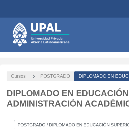
Salta al contenido principal
Cursos
POSTGRADO
DIPLOMADO EN EDUCA
DIPLOMADO EN EDUCACIÓN 
ADMINISTRACIÓN ACADÉMIC
Categorías