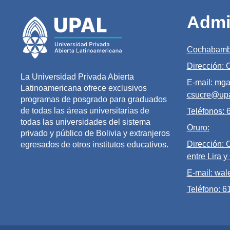
Admi
Cochabamb
Dirección:
La Universidad Privada Abierta
E-mail: mga
Latinoamericana ofrece exclusivos
csucre@upa
programas de posgrado para graduados
de todas las áreas universitarias de
Teléfonos:
todas las universidades del sistema
Oruro:
privado y público de Bolivia y extranjeros
Dirección: 
egresados de otros institutos educativos.
entre Lira y
E-mail: wal
Teléfono: 