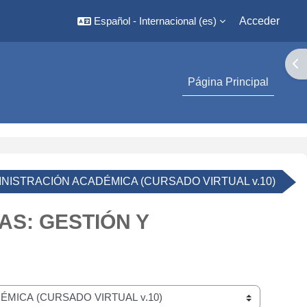
Español - Internacional ‎(es)‎
Acceder
Abr
Página Principal
ISTRACIÓN ACADÉMICA (CURSADO VIRTUAL v.10)
S: GESTIÓN Y