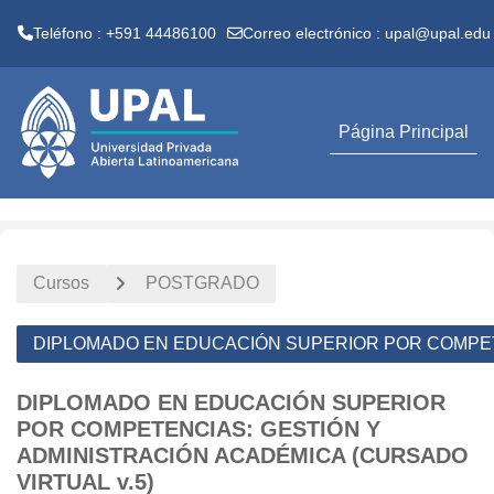
Teléfono : +591 44486100
Correo electrónico :
upal@upal.edu
Salta al contenido principal
Página Principal
Cursos
POSTGRADO
DIPLOMADO EN EDUCACIÓN SUPERIOR POR COMPETE
DIPLOMADO EN EDUCACIÓN SUPERIOR
POR COMPETENCIAS: GESTIÓN Y
ADMINISTRACIÓN ACADÉMICA (CURSADO
VIRTUAL v.5)