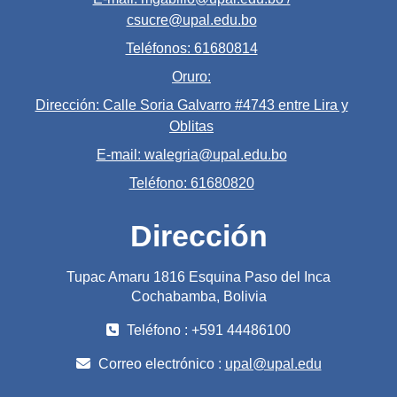
csucre@upal.edu.bo
Teléfonos: 61680814
Oruro:
Dirección: Calle Soria Galvarro #4743 entre Lira y
Oblitas
E-mail: walegria@upal.edu.bo
Teléfono: 61680820
Dirección
Tupac Amaru 1816 Esquina Paso del Inca
Cochabamba, Bolivia
Teléfono : +591 44486100
Correo electrónico :
upal@upal.edu