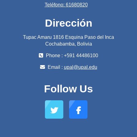
Teléfono: 61680820
Dirección
Tupac Amaru 1816 Esquina Paso del Inca
Cochabamba, Bolivia
Phone : +591 44486100
Email :
upal@upal.edu
Follow Us