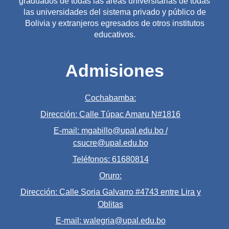
graduados de todas las áreas universitarias de todas
las universidades del sistema privado y público de
Bolivia y extranjeros egresados de otros institutos
educativos.
Admisiones
Cochabamba:
Dirección: Calle Túpac Amaru N#1816
E-mail: mgabillo@upal.edu.bo /
csucre@upal.edu.bo
Teléfonos: 61680814
Oruro:
Dirección: Calle Soria Galvarro #4743 entre Lira y
Oblitas
E-mail: walegria@upal.edu.bo