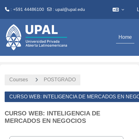
: +591 44486100
:
upal@upal.edu
Skip to main content
Home
Courses
POSTGRADO
CURSO WEB: INTELIGENCIA DE MERCADOS EN NEG
CURSO WEB: INTELIGENCIA DE
MERCADOS EN NEGOCIOS