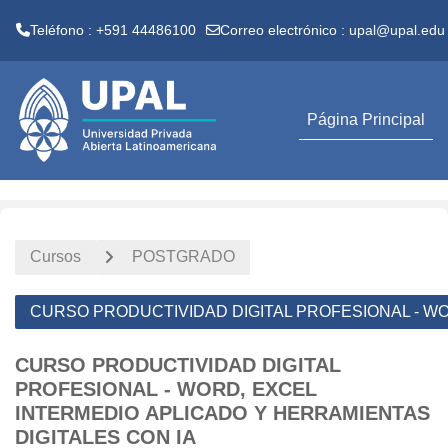
Teléfono : +591 44486100
Correo electrónico :
upal@upal.edu
Salta al contenido principal
Página Principal
Cursos
POSTGRADO
CURSO PRODUCTIVIDAD DIGITAL PROFESIONAL - WO
CURSO PRODUCTIVIDAD DIGITAL
PROFESIONAL - WORD, EXCEL
INTERMEDIO APLICADO Y HERRAMIENTAS
DIGITALES CON IA