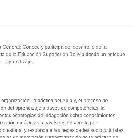
General: Conoce y participa del desarrollo de la
to de la Educación Superior en Bolivia desde un enfoque
 – aprendizaje.
organización - didáctica del Aula y, el proceso de
ión del aprendizaje a través de competencias, la
rentes estrategias de indagación sobre conocimientos
zación didácticas a través del desarrollo por
rofesional y responda a las necesidades socioculturales.
egias de innovación y transformación de la práctica de