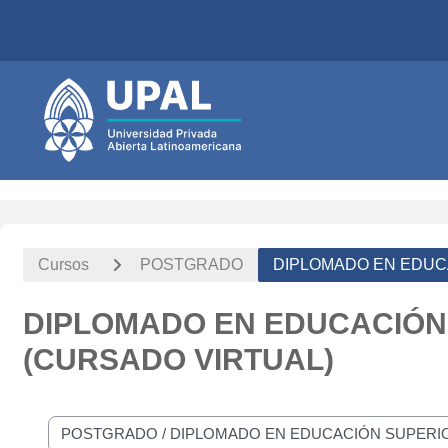
Salta al contenido principal
Cursos
POSTGRADO
DIPLOMADO EN EDUCA
DIPLOMADO EN EDUCACIÓN 
(CURSADO VIRTUAL)
Categorías