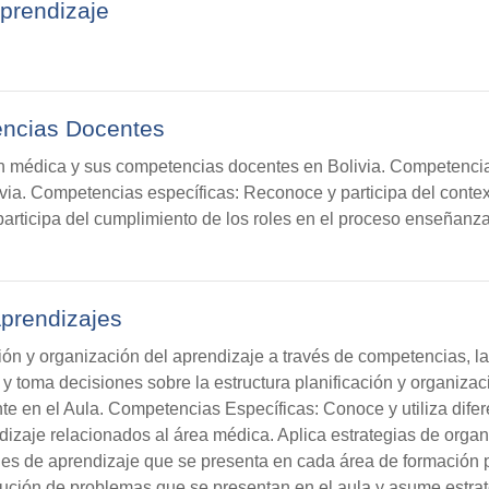
prendizaje
ncias Docentes
 médica y sus competencias docentes en Bolivia. Competencia 
ia. Competencias específicas: Reconoce y participa del contex
articipa del cumplimiento de los roles en el proceso enseñanza
Aprendizajes
ón y organización del aprendizaje a través de competencias, la 
y toma decisiones sobre la estructura planificación y organizac
te en el Aula. Competencias Específicas: Conoce y utiliza dife
izaje relacionados al área médica. Aplica estrategias de organi
es de aprendizaje que se presenta en cada área de formación p
olución de problemas que se presentan en el aula y asume estrat