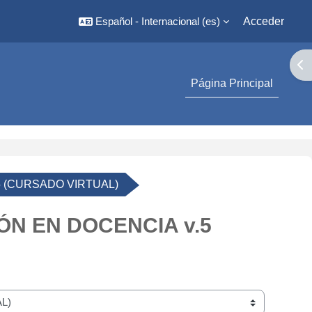
Español - Internacional ‎(es)‎
Acceder
Abr
Página Principal
 (CURSADO VIRTUAL)
N EN DOCENCIA v.5