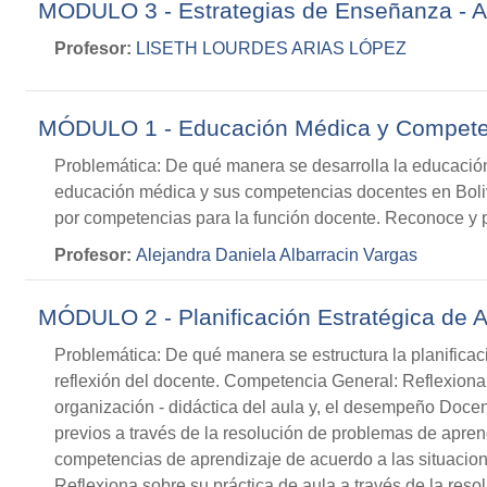
MODULO 3 - Estrategias de Enseñanza - A
Profesor:
LISETH LOURDES ARIAS LÓPEZ
MÓDULO 1 - Educación Médica y Compete
Problemática: De qué manera se desarrolla la educación
educación médica y sus competencias docentes en Boliv
por competencias para la función docente. Reconoce y p
Profesor:
Alejandra Daniela Albarracin Vargas
MÓDULO 2 - Planificación Estratégica de 
Problemática: De qué manera se estructura la planificaci
reflexión del docente. Competencia General: Reflexiona 
organización - didáctica del aula y, el desempeño Docen
previos a través de la resolución de problemas de aprend
competencias de aprendizaje de acuerdo a las situacion
Reflexiona sobre su práctica de aula a través de la res