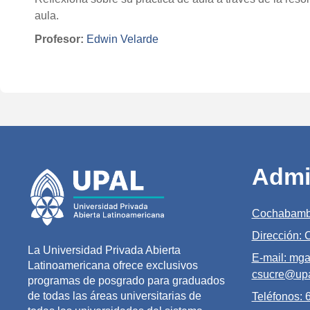
aula.
Profesor:
Edwin Velarde
Admi
Cochabamb
Dirección:
La Universidad Privada Abierta
E-mail: mga
Latinoamericana ofrece exclusivos
csucre@upa
programas de posgrado para graduados
de todas las áreas universitarias de
Teléfonos: