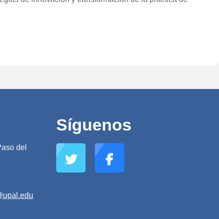
Síguenos
aso del
@upal.edu