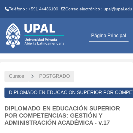
Teléfono : +591 44486100
Correo electrónico :
upal@upal.edu
Salta al contenido principal
Página Principal
Cursos
POSTGRADO
DIPLOMADO EN EDUCACIÓN SUPERIOR POR COMPETE
DIPLOMADO EN EDUCACIÓN SUPERIOR
POR COMPETENCIAS: GESTIÓN Y
ADMINISTRACIÓN ACADÉMICA - v.17