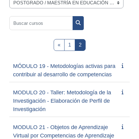
Categorías
Buscar cursos
Buscar cursos
Página anterior
Página 1
Página 2
«
1
2
MÓDULO 19 - Metodologías activas para
contribuir al desarrollo de competencias
MODULO 20 - Taller: Metodología de la
Investigación - Elaboración de Perfil de
Investigación
MODULO 21 - Objetos de Aprendizaje
Virtual por Competencias de Aprendizaje