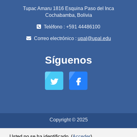
Tupac Amaru 1816 Esquina Paso del Inca
Cochabamba, Bolivia
Teléfono : +591 44486100
Correo electrónico :
upal@upal.edu
Síguenos
Copyright © 2025
Usted no se ha identificado. (
Acceder
)