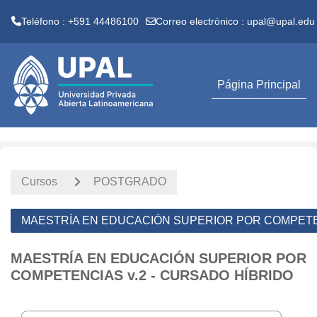
Teléfono : +591 44486100
Correo electrónico :
upal@upal.edu
Salta al contenido principal
Página Principal
Cursos
POSTGRADO
MAESTRÍA EN EDUCACIÓN SUPERIOR POR COMPETEN
MAESTRÍA EN EDUCACIÓN SUPERIOR POR
COMPETENCIAS v.2 - CURSADO HÍBRIDO